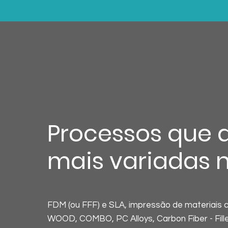
Processos que 
mais variadas 
FDM (ou FFF) e SLA, impressão de materiais 
WOOD, COMBO, PC Alloys, Carbon Fiber - Filled 