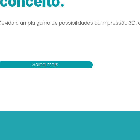
conceito.
Devido a ampla gama de possibilidades da impressão 3D, a
Saiba mais