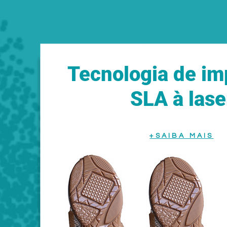
Tecnologia de im
SLA à lase
+SAIBA MAIS