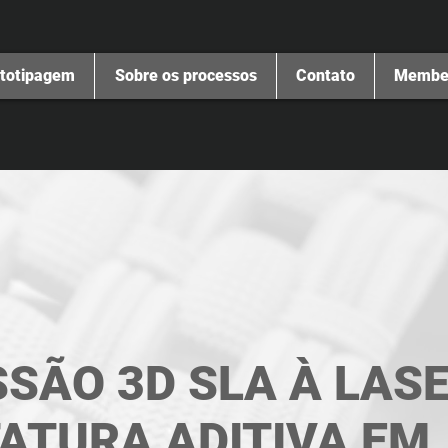
totipagem
Sobre os processos
Contato
Membe
SÃO 3D SLA À LAS
ATURA ADITIVA EM