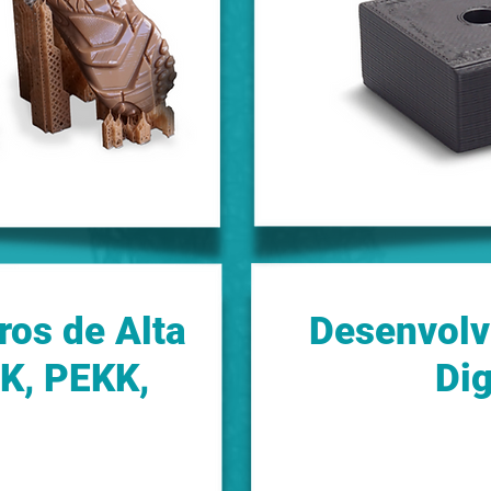
ros de Alta
Desenvolv
K, PEKK,
Dig