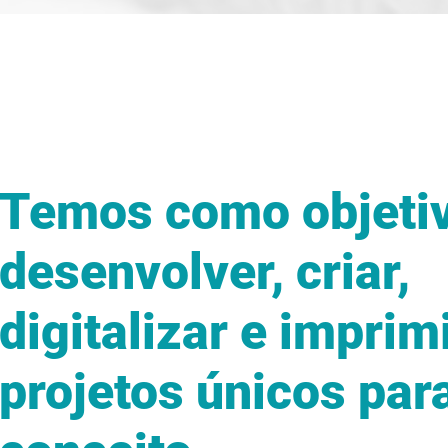
Temos como objeti
desenvolver, criar,
digitalizar e imprim
projetos únicos par