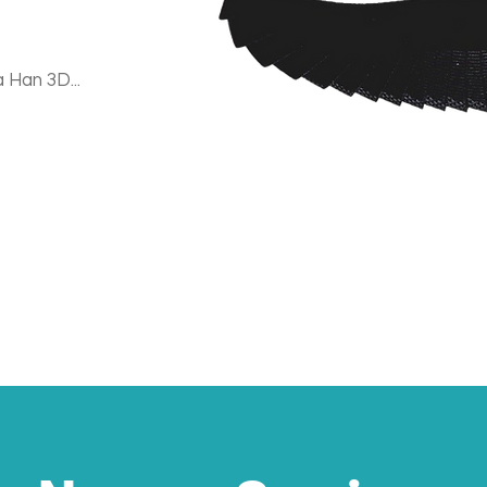
 Han 3D...