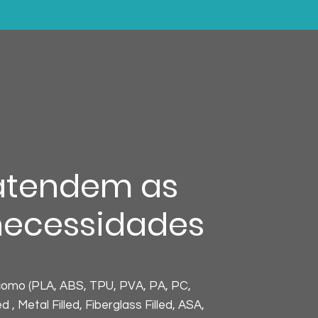
atendem as
necessidades
como (PLA, ABS, TPU, PVA, PA, PC,
, Metal Filled, Fiberglass Filled, ASA,