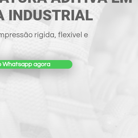
 INDUSTRIAL
pressão rígida, flexível e
o Whatsapp agora